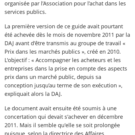
organisée par l’Association pour l’achat dans les
services publics.
scientifique
La première version de ce guide avait pourtant
er
été achevée dès le mois de novembre 2011 par la
DAJ avant d'être transmis au groupe de travail «
gratuitement
Prix dans les marchés publics », créé en 2010.
L'objectif : « Accompagner les acheteurs et les
entreprises dans la prise en compte des aspects
prix dans un marché public, depuis sa
conception jusqu’au terme de son exécution »,
expliquait alors la DAJ.
Le document avait ensuite été soumis à une
concertation qui devait s'achever en décembre
2011. Mais il semble qu'elle se soit prolongée
puisque, selon la directrice des Affaires