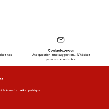
Contactez-nous
ultez nos
Une question, une suggestion... N'hésitez
pas à nous contacter.
cs
 à la transformation publique