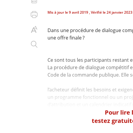
Mis à jour le
9 avril 2019
, Vérifié le
24 janvier 2023
Dans une procédure de dialogue compét
une offre finale ?
Ce sont tous les participants restant 
La procédure de dialogue compétitif est
Code de la commande publique. Elle se
l’acheteur définit les besoins et exigenc
un programme fonctionnel ou un projet 
Pour lire
testez gratui