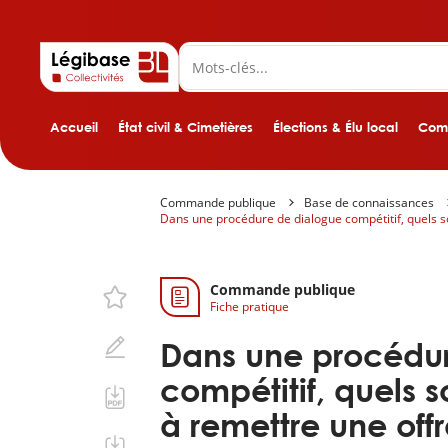
Accueil
État civil & Cimetières
Élections & Élu local
Comp
Commande publique
Base de connaissances
Dans une procédure de dialogue compétitif, quels son
Commande publique
Fiche pratique
Dans une procédu
compétitif, quels s
à remettre une offr