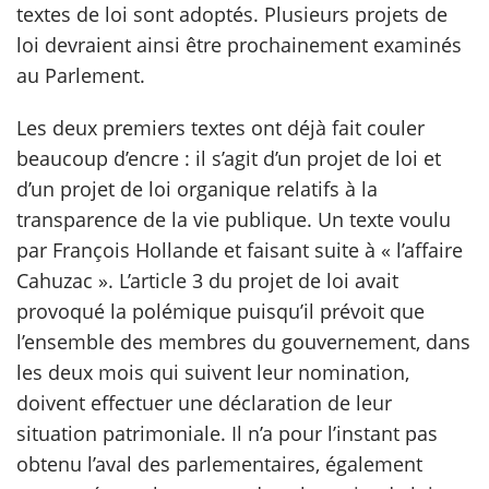
textes de loi sont adoptés. Plusieurs projets de
loi devraient ainsi être prochainement examinés
scientifique
au Parlement.
er
Les deux premiers textes ont déjà fait couler
beaucoup d’encre : il s’agit d’un projet de loi et
gratuitement
d’un projet de loi organique relatifs à la
transparence de la vie publique. Un texte voulu
par François Hollande et faisant suite à « l’affaire
Cahuzac ». L’article 3 du projet de loi avait
provoqué la polémique puisqu’il prévoit que
l’ensemble des membres du gouvernement, dans
les deux mois qui suivent leur nomination,
doivent effectuer une déclaration de leur
situation patrimoniale. Il n’a pour l’instant pas
obtenu l’aval des parlementaires, également