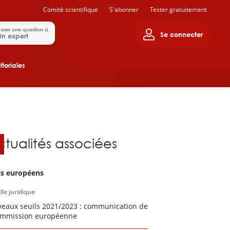
Comité scientifique
S'abonner
Tester gratuitement
oser une question à
Se connecter
Un expert
itoriales
ctualités associées
ls européens
lle juridique
eaux seuils 2021/2023 : communication de
ommission européenne