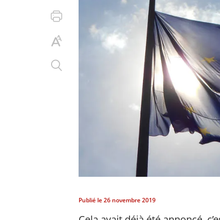
Publié le
26 novembre 2019
Cela avait déjà été annoncé, c’es