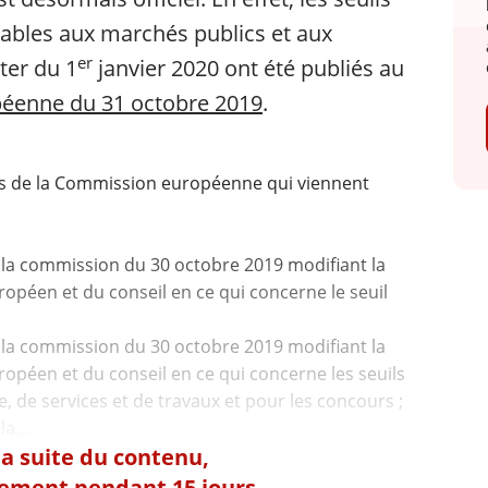
ables aux marchés publics et aux
er
ter du 1
janvier 2020 ont été publiés au
opéenne du 31 octobre 2019
.
és de la Commission européenne qui viennent
la commission du 30 octobre 2019 modifiant la
opéen et du conseil en ce qui concerne le seuil
la commission du 30 octobre 2019 modifiant la
opéen et du conseil en ce qui concerne les seuils
, de services et de travaux et pour les concours ;
 la suite du contenu,
tement pendant 15 jours