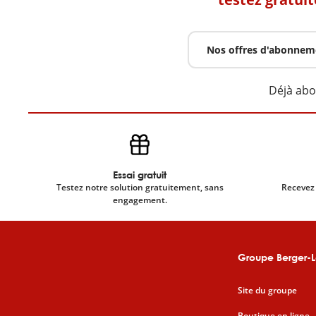
Nos offres d'abonnem
Déjà ab
Essai gratuit
Testez notre solution gratuitement, sans
Recevez 
engagement.
Groupe Berger-L
Site du groupe
Boutique en ligne