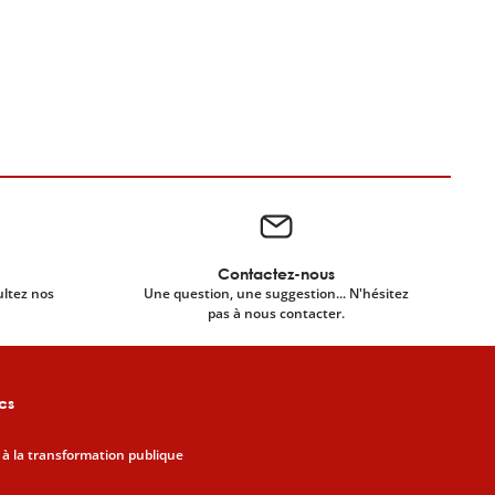
Contactez-nous
ultez nos
Une question, une suggestion... N'hésitez
pas à nous contacter.
cs
 à la transformation publique