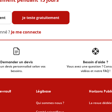
ent
Je teste gratuitement
onné ?
Je me connecte
Demander un devis
Besoin d'aide ?
un devis personnalisé selon vos
Vous avez une question ? Cons
besoins.
vidéos et notre FAQ !
evrault
Légibase
Horizons Publi
Qui sommes-nous ?
La revue dédiée
Comité scientifique