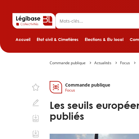
Accueil
État civil & Cimetières
Élections & Élu local
Comp
Commande publique
Actualités
Focus
Commande publique
Focus
Les seuils européen
publiés