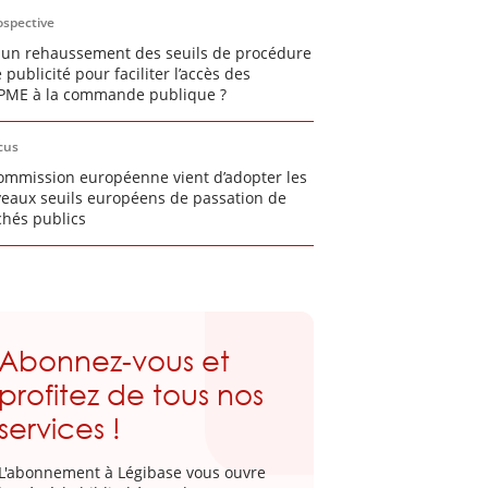
ospective
 un rehaussement des seuils de procédure
 publicité pour faciliter l’accès des
PME à la commande publique ?
cus
ommission européenne vient d’adopter les
eaux seuils européens de passation de
hés publics
Abonnez-vous et
profitez de tous nos
services !
L'abonnement à Légibase vous ouvre