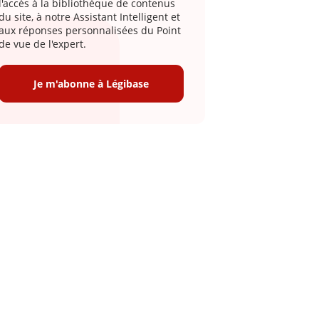
l'accès à la bibliothèque de contenus
du site, à notre Assistant Intelligent et
aux réponses personnalisées du Point
de vue de l'expert.
Je m'abonne à Légibase