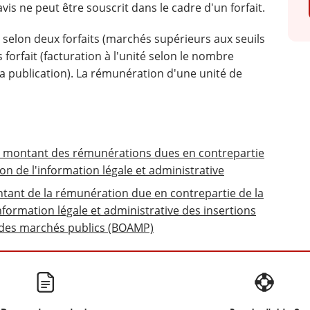
avis ne peut être souscrit dans le cadre d'un forfait.
 selon deux forfaits (marchés supérieurs aux seuils
orfait (facturation à l'unité selon le nombre
la publication). La rémunération d'une unité de
le montant des rémunérations dues en contrepartie
ion de l'information légale et administrative
ontant de la rémunération due en contrepartie de la
information légale et administrative des insertions
s des marchés publics (BOAMP)