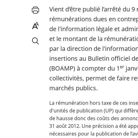
Vient d’être publié l’arrêté du
rémunérations dues en contrepa
de l'information légale et admin
et le montant de la rémunératio
par la direction de l'informatio
insertions au Bulletin officiel
er
(BOAMP) à compter du 1
janv
collectivités, permet de faire 
marchés publics.
La rémunération hors taxe de ces inser
d'unités de publication (UP) qui diffère
de hausse donc des coûts des annonce
31 août 2012. Une précision a été app
nécessaires pour la publication de l’a