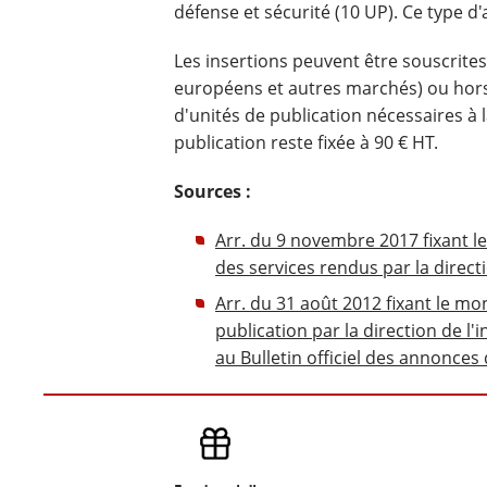
défense et sécurité (10 UP). Ce type d'
Les insertions peuvent être souscrites
européens et autres marchés) ou hors f
d'unités de publication nécessaires à 
publication reste fixée à 90 € HT.
Sources :
Arr. du 9 novembre 2017 fixant 
des services rendus par la direct
Arr. du 31 août 2012 fixant le m
publication par la direction de l'
au Bulletin officiel des annonce