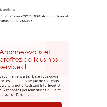
risprudence
Paris, 27 mars 2012, OPAC du département
hône, no 09PA05349
Abonnez-vous et
profitez de tous nos
services !
L'abonnement à Légibase vous ouvre
l'accès à la bibliothèque de contenus
du site, à notre Assistant Intelligent et
aux réponses personnalisées du Point
de vue de l'expert.