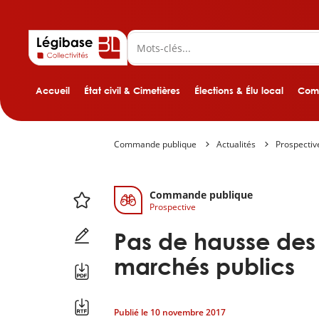
Accueil
État civil & Cimetières
Élections & Élu local
Comp
Commande publique
Actualités
Prospectiv
Commande publique
Prospective
Pas de hausse des
marchés publics
Publié le
10 novembre 2017