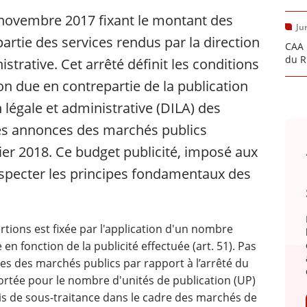
 9 novembre 2017 fixant le montant des
Ju
rtie des services rendus par la direction
CAA 
du R
istrative. Cet arrêté définit les conditions
n due en contrepartie de la publication
n légale et administrative (DILA) des
 des annonces des marchés publics
ier 2018. Ce budget publicité, imposé aux
respecter les principes fondamentaux des
tions est fixée par l'application d'un nombre
 en fonction de la publicité effectuée (art. 51). Pas
s des marchés publics par rapport à l’arrêté du
ortée pour le nombre d'unités de publication (UP)
vis de sous-traitance dans le cadre des marchés de