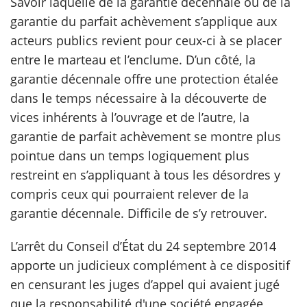
Savoir laquelle de la garantie décennale ou de la
garantie du parfait achèvement s’applique aux
scientifique
acteurs publics revient pour ceux-ci à se placer
entre le marteau et l’enclume. D’un côté, la
er
garantie décennale offre une protection étalée
dans le temps nécessaire à la découverte de
gratuitement
vices inhérents à l’ouvrage et de l’autre, la
garantie de parfait achèvement se montre plus
pointue dans un temps logiquement plus
restreint en s’appliquant à tous les désordres y
compris ceux qui pourraient relever de la
garantie décennale. Difficile de s’y retrouver.
L’arrêt du Conseil d’État du 24 septembre 2014
apporte un judicieux complément à ce dispositif
en censurant les juges d’appel qui avaient jugé
que la responsabilité d'une société engagée