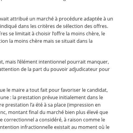
avait attribué un marché à procédure adaptée à un
indiqué dans les critères de sélection des offres.
es se limitait à choisir l’offre la moins chère, le
tion la moins chère mais se situait dans la
nt, mais l’élément intentionnel pourrait manquer,
 inattention de la part du pouvoir adjudicateur pour
ue le maire a tout fait pour favoriser le candidat,
ne : la prestation prévue initialement dans le
e prestation l’a été à sa place (impression en
anc, montant final du marché bien plus élevé que
uge correctionnel a considéré, à raison comme le
intention infractionnelle existait au moment où le