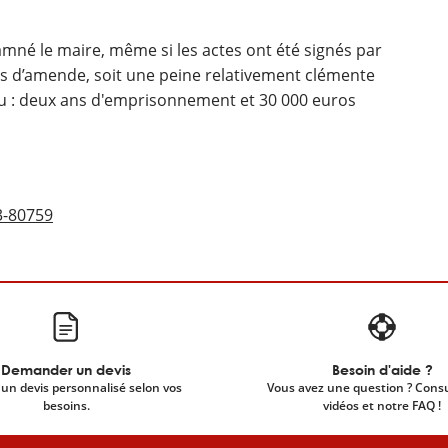
amné le maire, même si les actes ont été signés par
os d’amende, soit une peine relativement clémente
: deux ans d'emprisonnement et 30 000 euros
13-80759
Demander un devis
Besoin d'aide ?
un devis personnalisé selon vos
Vous avez une question ? Cons
besoins.
vidéos et notre FAQ !