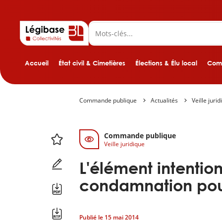
Accueil
État civil & Cimetières
Élections & Élu local
Comp
Commande publique
Actualités
Veille juri
Commande publique
Veille juridique
L'élément intention
condamnation pour
Publié le
15 mai 2014