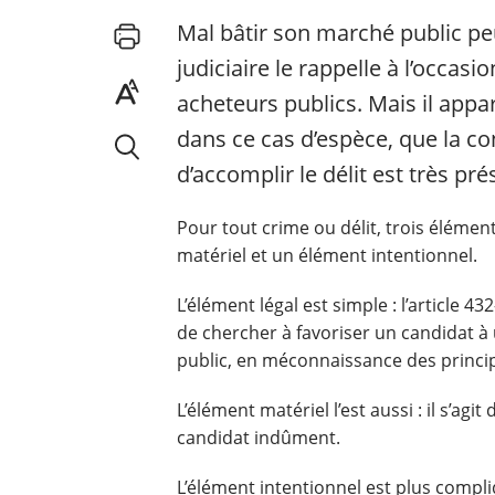
Mal bâtir son marché public peu
judiciaire le rappelle à l’occasi
acheteurs publics. Mais il appar
dans ce cas d’espèce, que la con
d’accomplir le délit est très pré
Pour tout crime ou délit, trois élémen
matériel et un élément intentionnel.
L’élément légal est simple : l’article 4
de chercher à favoriser un candidat à
public, en méconnaissance des princ
L’élément matériel l’est aussi : il s’ag
candidat indûment.
L’élément intentionnel est plus compl