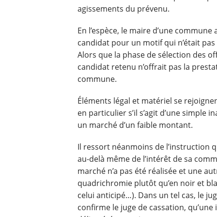
agissements du prévenu.
En l’espèce, le maire d’une commune 
candidat pour un motif qui n’était pas 
Alors que la phase de sélection des offr
candidat retenu n’offrait pas la presta
commune.
Éléments légal et matériel se rejoigne
en particulier s’il s’agit d’une simple
un marché d’un faible montant.
Il ressort néanmoins de l’instruction q
au-delà même de l’intérêt de sa commu
marché n’a pas été réalisée et une autr
quadrichromie plutôt qu’en noir et bl
celui anticipé…). Dans un tel cas, le j
confirme le juge de cassation, qu’une 