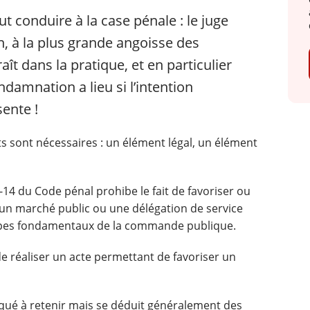
t conduire à la case pénale : le juge
on, à la plus grande angoisse des
aît dans la pratique, et en particulier
damnation a lieu si l’intention
sente !
ts sont nécessaires : un élément légal, un élément
32-14 du Code pénal prohibe le fait de favoriser ou
 un marché public ou une délégation de service
ipes fondamentaux de la commande publique.
it de réaliser un acte permettant de favoriser un
iqué à retenir mais se déduit généralement des