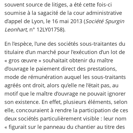
souvent source de litiges, a été cette fois-ci
soumise à la sagacité de la cour administrative
scientifique
d’appel de Lyon, le 16 mai 2013 (
Société Spurgin
Leonhart
, n° 12LY01758).
er
En l’espèce, l’une des sociétés sous-traitantes du
gratuitement
titulaire d’un marché pour l’exécution d’un lot de
« gros œuvre » souhaitait obtenir du maître
d’ouvrage le paiement direct des prestations,
mode de rémunération auquel les sous-traitants
agréés ont droit, alors qu’elle ne l’était pas, au
motif que le maître d’ouvrage ne pouvait ignorer
son existence. En effet, plusieurs éléments, selon
elle, concouraient à rendre la participation de ces
deux sociétés particulièrement visible : leur nom
« figurait sur le panneau du chantier au titre des