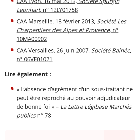
CAA Lyon, 16 mai 2013,
Société Spurgin
Leonhart
, n° 12LY01758
CAA Marseille, 18 février 2013,
Société Les
Charpentiers des Alpes et Provence
, n°
10MA00902
CAA Versailles, 26 juin 2007,
Société Bainée
,
n° 06VE01021
Lire également :
« L’absence d’agrément d'un sous-traitant ne
peut être reproché au pouvoir adjudicateur
de bonne foi » –
La Lettre Légibase Marchés
publics
n° 78