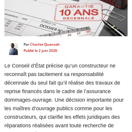
scientifique
er
Par
CharIes Quansah
gratuitement
Publié le
2 juin 2026
Le Conseil d’État précise qu’un constructeur ne
reconnaît pas tacitement sa responsabilité
décennale du seul fait qu’il réalise des travaux de
reprise financés dans le cadre de l’assurance
dommages-ouvrage. Une décision importante pour
les maîtres d’ouvrage publics comme pour les
constructeurs, qui clarifie les effets juridiques des
réparations réalisées avant toute recherche de