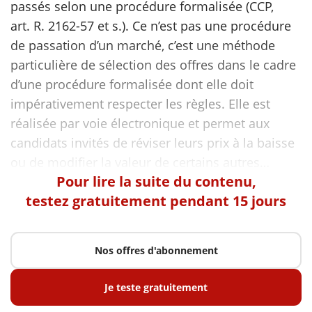
passés selon une procédure formalisée (CCP,
art. R. 2162-57 et s.). Ce n’est pas une procédure
scientifique
de passation d’un marché, c’est une méthode
particulière de sélection des offres dans le cadre
er
d’une procédure formalisée dont elle doit
impérativement respecter les règles. Elle est
gratuitement
réalisée par voie électronique et permet aux
candidats invités de réviser leurs prix à la baisse
Pour lire la suite du contenu,
testez gratuitement pendant 15 jours
Nos offres d'abonnement
Je teste gratuitement