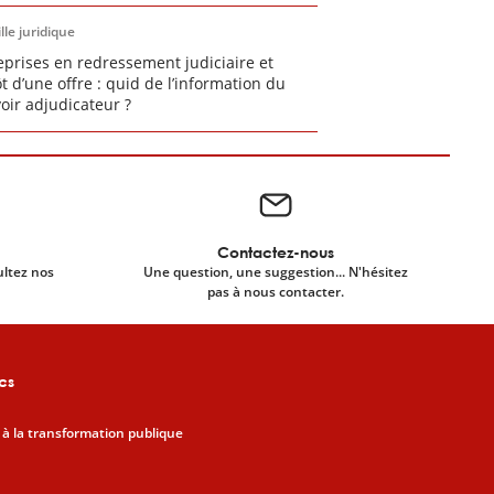
lle juridique
eprises en redressement judiciaire et
t d’une offre : quid de l’information du
oir adjudicateur ?
Contactez-nous
ultez nos
Une question, une suggestion... N'hésitez
pas à nous contacter.
cs
 à la transformation publique