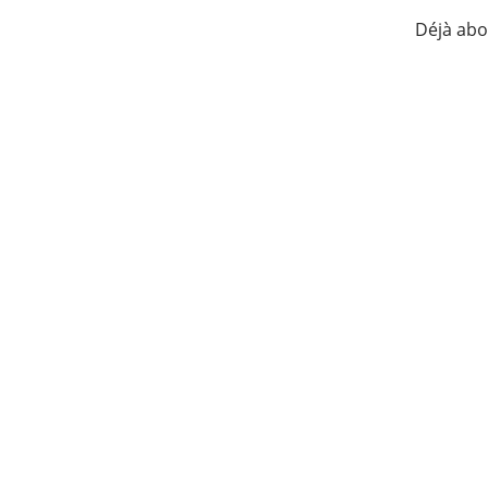
Déjà ab