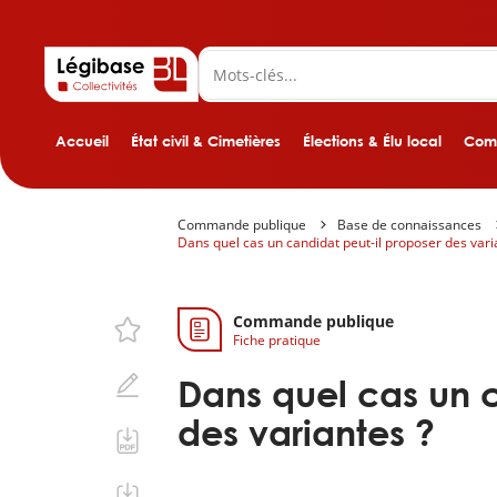
Accueil
État civil & Cimetières
Élections & Élu local
Comp
Commande publique
Base de connaissances
Dans quel cas un candidat peut-il proposer des vari
Commande publique
Fiche pratique
Dans quel cas un c
des variantes ?