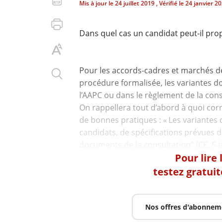
Mis à jour le
24 juillet 2019
, Vérifié le
24 janvier 2
Dans quel cas un candidat peut-il pro
Pour les accords-cadres et marchés d
procédure formalisée, les variantes d
l’AAPC ou dans le règlement de la cons
On rappellera tout d’abord à quoi corr
de bonnes pratiques : « Les variantes c
candidats, de spécifications prévues d
Pour lire
testez gratui
Nos offres d'abonnem