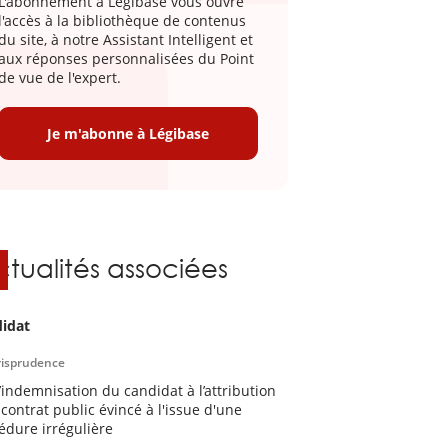
L'abonnement à Légibase vous ouvre
l'accès à la bibliothèque de contenus
du site, à notre Assistant Intelligent et
aux réponses personnalisées du Point
de vue de l'expert.
Je m'abonne à Légibase
ctualités associées
idat
risprudence
l’indemnisation du candidat à l’attribution
 contrat public évincé à l'issue d'une
édure irrégulière