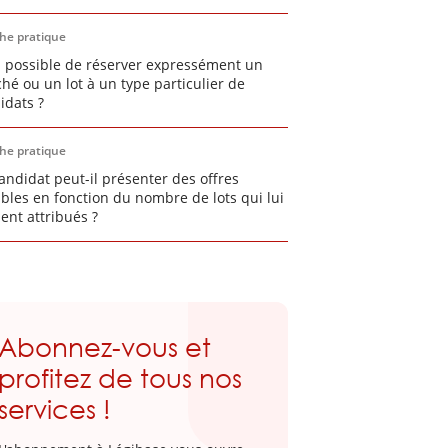
che pratique
il possible de réserver expressément un
hé ou un lot à un type particulier de
idats ?
che pratique
andidat peut-il présenter des offres
ables en fonction du nombre de lots qui lui
ient attribués ?
Abonnez-vous et
profitez de tous nos
services !