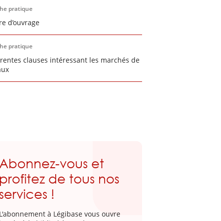
che pratique
re d’ouvrage
che pratique
érentes clauses intéressant les marchés de
aux
Abonnez-vous et
profitez de tous nos
services !
L'abonnement à Légibase vous ouvre