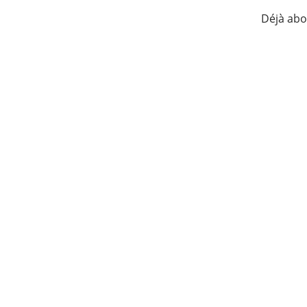
Déjà ab