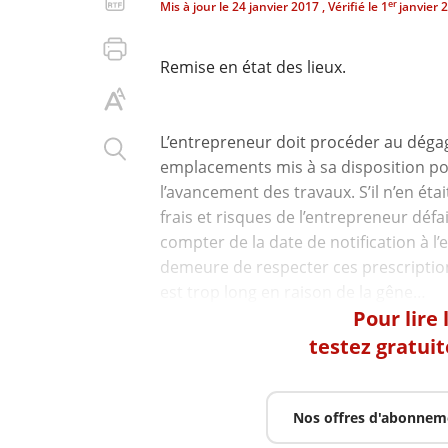
er
Mis à jour le
24 janvier 2017
, Vérifié le
1
janvier 
Remise en état des lieux.
L’entrepreneur doit procéder au dégag
emplacements mis à sa disposition pou
l’avancement des travaux. S’il n’en était
frais et risques de l’entrepreneur défai
compter de la date de notification à l
demeure de respecter ces prescriptions
Pour lire
testez gratui
Nos offres d'abonnem