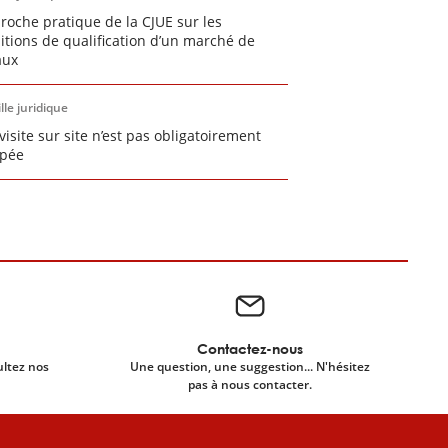
proche pratique de la CJUE sur les
itions de qualification d’un marché de
aux
lle juridique
visite sur site n’est pas obligatoirement
pée
Contactez-nous
ultez nos
Une question, une suggestion... N'hésitez
pas à nous contacter.