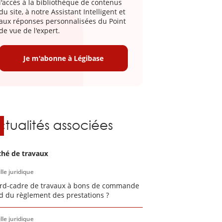
l'accès à la bibliothèque de contenus
du site, à notre Assistant Intelligent et
aux réponses personnalisées du Point
de vue de l'expert.
Je m'abonne à Légibase
ctualités associées
hé de travaux
lle juridique
rd-cadre de travaux à bons de commande
id du règlement des prestations ?
lle juridique