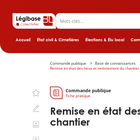
Accueil
État civil & Cimetières
Élections & Élu local
Comp
Commande publique
Base de connaissances
Remise en état des lieux et nettoiement du chantier
Commande publique
Fiche pratique
Remise en état des
chantier