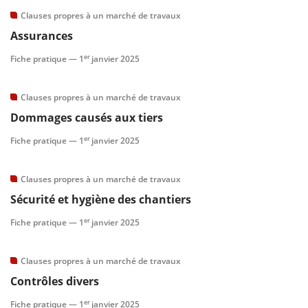
Clauses propres à un marché de travaux
scientifique
Assurances
er
Fiche pratique —
1
janvier 2025
er
Clauses propres à un marché de travaux
gratuitement
Dommages causés aux tiers
er
Fiche pratique —
1
janvier 2025
Clauses propres à un marché de travaux
Sécurité et hygiène des chantiers
er
Fiche pratique —
1
janvier 2025
Clauses propres à un marché de travaux
Contrôles divers
er
Fiche pratique —
1
janvier 2025