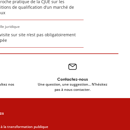
proche pratique de la CJUE sur les
itions de qualification d’un marché de
aux
lle juridique
visite sur site n’est pas obligatoirement
pée
Contactez-nous
ultez nos
Une question, une suggestion... N'hésitez
pas à nous contacter.
cs
 à la transformation publique