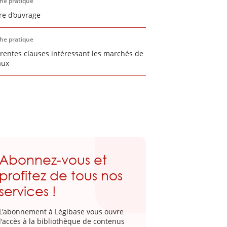
che pratique
re d’ouvrage
che pratique
érentes clauses intéressant les marchés de
aux
Abonnez-vous et
profitez de tous nos
services !
L'abonnement à Légibase vous ouvre
l'accès à la bibliothèque de contenus