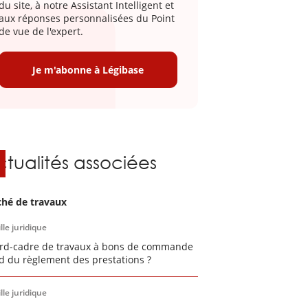
du site, à notre Assistant Intelligent et
aux réponses personnalisées du Point
de vue de l'expert.
Je m'abonne à Légibase
ctualités associées
hé de travaux
lle juridique
rd-cadre de travaux à bons de commande
id du règlement des prestations ?
lle juridique