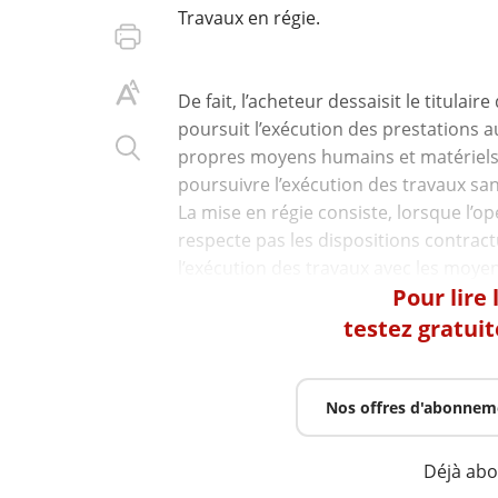
Travaux en régie.
De fait, l’acheteur dessaisit le titulai
poursuit l’exécution des prestations aux
propres moyens humains et matériels. 
poursuivre l’exécution des travaux san
La mise en régie consiste, lorsque l’
respecte pas les dispositions contract
Pour lire
testez gratui
Nos offres d'abonnem
Déjà ab