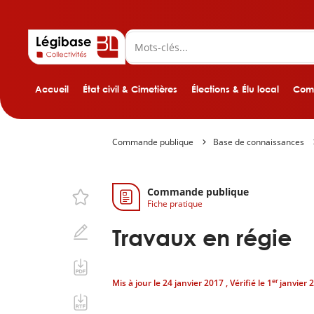
Accueil
État civil & Cimetières
Élections & Élu local
Comp
Commande publique
Base de connaissances
Commande publique
Fiche pratique
Travaux en régie
er
Mis à jour le
24 janvier 2017
, Vérifié le
1
janvier 