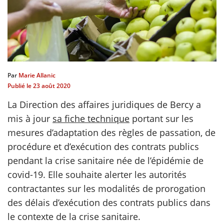
scientifique
er
Par
Marie Allanic
gratuitement
Publié le
23 août 2020
La Direction des affaires juridiques de Bercy a
mis à jour
sa fiche technique
portant sur les
mesures d’adaptation des règles de passation, de
procédure et d’exécution des contrats publics
pendant la crise sanitaire née de l’épidémie de
covid-19. Elle souhaite alerter les autorités
contractantes sur les modalités de prorogation
des délais d’exécution des contrats publics dans
le contexte de la crise sanitaire.