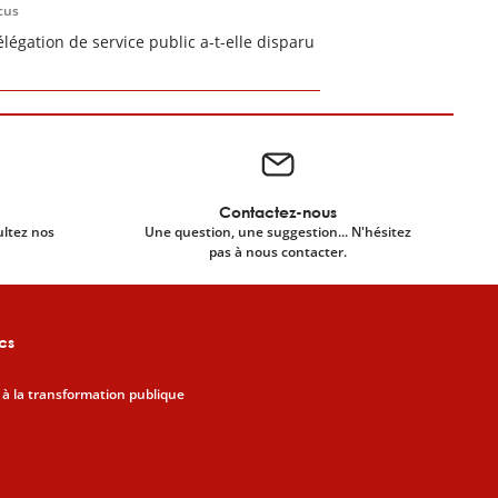
cus
élégation de service public a-t-elle disparu
Contactez-nous
ultez nos
Une question, une suggestion... N'hésitez
pas à nous contacter.
cs
 à la transformation publique