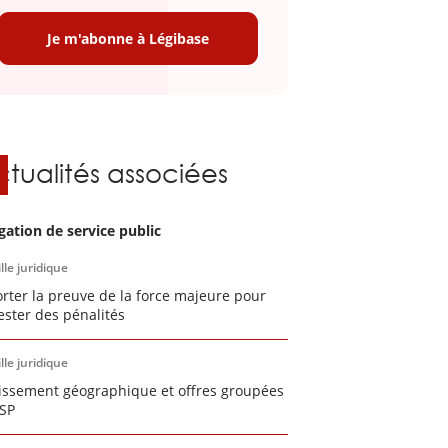
Je m'abonne à Légibase
ctualités associées
gation de service public
lle juridique
rter la preuve de la force majeure pour
ester des pénalités
lle juridique
tissement géographique et offres groupées
SP