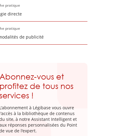
che pratique
égie directe
che pratique
modalités de publicité
Abonnez-vous et
profitez de tous nos
services !
L'abonnement à Légibase vous ouvre
l'accès à la bibliothèque de contenus
du site, à notre Assistant Intelligent et
aux réponses personnalisées du Point
de vue de l'expert.