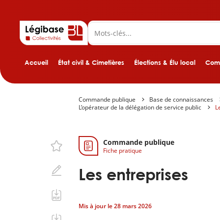
Accueil
État civil & Cimetières
Élections & Élu local
Comp
Commande publique
Base de connaissances
L’opérateur de la délégation de service public
L
Commande publique
Fiche pratique
Les entreprises
Mis à jour le
28 mars 2026