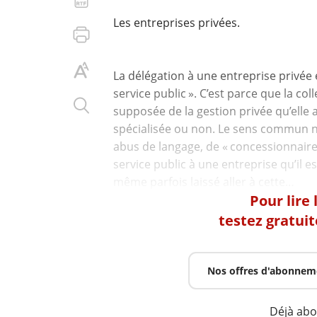
Les entreprises privées.
La délégation à une entreprise privée e
service public ». C’est parce que la coll
supposée de la gestion privée qu’elle 
spécialisée ou non. Le sens commun ne
abus de langage, de « concessionnaire »
service public à une entreprise qu’il est
Pour lire
testez gratui
Nos offres d'abonnem
Déjà ab