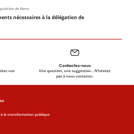
quisition de biens
ents nécessaires à la délégation de
Contactez-nous
ultez nos
Une question, une suggestion... N'hésitez
pas à nous contacter.
cs
 à la transformation publique