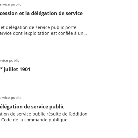
ervice public
cession et la délégation de service
 et délégation de service public porte
vice dont l’exploitation est confiée à un
rvice public
er
juillet 1901
ervice public
délégation de service public
ation de service public résulte de l’addition
u Code de la commande publique.