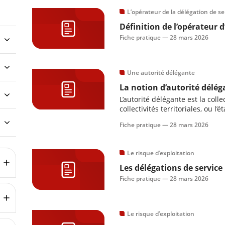
L’opérateur de la délégation de se
Définition de l’opérateur 
Fiche pratique —
28 mars 2026
Une autorité délégante
La notion d’autorité délég
L’autorité délégante est la colle
collectivités territoriales, ou l
gestion d’un service public local
Fiche pratique —
28 mars 2026
compétences qui lui ont été att
Le risque d’exploitation
Les délégations de service
Fiche pratique —
28 mars 2026
Le risque d’exploitation