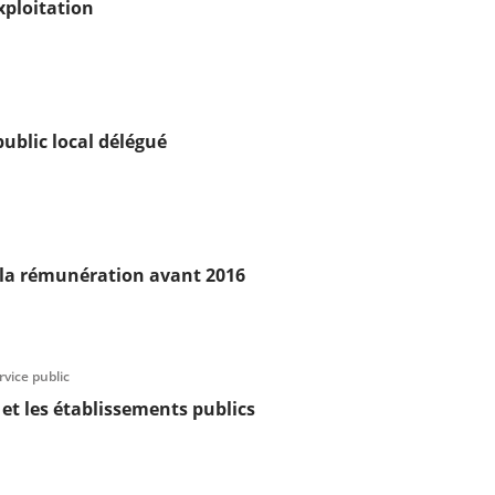
xploitation
public local délégué
e la rémunération avant 2016
rvice public
 et les établissements publics