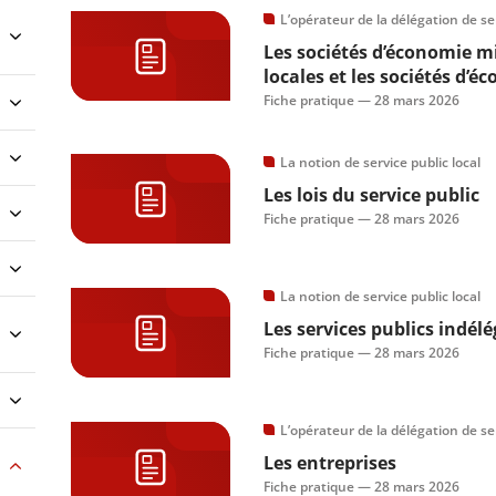
L’opérateur de la délégation de se
Les sociétés d’économie mi
locales et les sociétés d’
Fiche pratique —
28 mars 2026
La notion de service public local
Les lois du service public
Fiche pratique —
28 mars 2026
La notion de service public local
Les services publics indél
Fiche pratique —
28 mars 2026
L’opérateur de la délégation de se
Les entreprises
Fiche pratique —
28 mars 2026