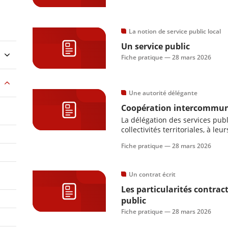
s
La notion de service public local
Un service public
Fiche pratique —
28 mars 2026
Une autorité délégante
Coopération intercommunal
La délégation des services publ
collectivités territoriales, à l
publics locaux.
Fiche pratique —
28 mars 2026
Un contrat écrit
Les particularités contract
public
Fiche pratique —
28 mars 2026