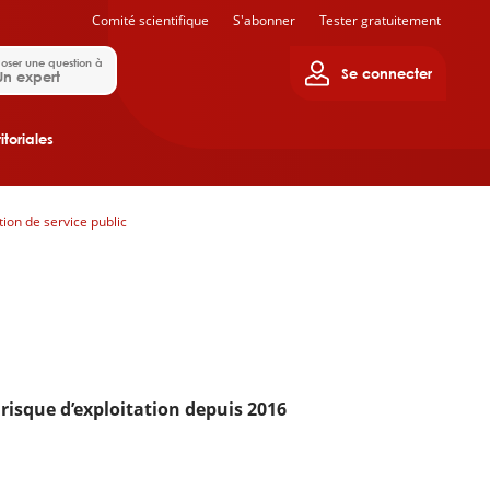
Comité scientifique
S'abonner
Tester gratuitement
oser une question à
Se connecter
Un expert
itoriales
ion de service public
 risque d’exploitation depuis 2016