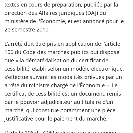
textes en cours de préparation, publiée par la
direction des Affaires juridiques (DAJ) du
scientifique
ministère de l'Économie, et est annoncé pour le
2e semestre 2010.
er
L'arrêté doit être pris en application de l'article
gratuitement
106 du Code des marchés publics qui dispose
que « la dématérialisation du certificat de
cessibilité, établi selon un modèle électronique,
s'effectue suivant les modalités prévues par un
arrêté du ministre chargé de l'Économie ». Le
certificat de cessibilité est un document, remis
par le pouvoir adjudicateur au titulaire d'un
marché, qui constitue notamment une pièce
justificative pour le paiement du marché.
L'article 106 du CMP indique que « le pouvoir