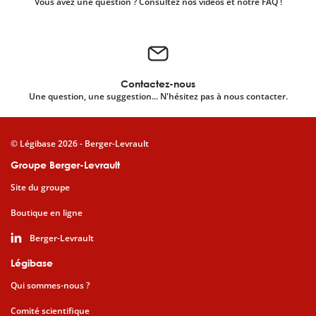
Vous avez une question ? Consultez nos vidéos et notre FAQ !
Contactez-nous
Une question, une suggestion... N'hésitez pas à nous contacter.
© Légibase 2026 - Berger-Levrault
Groupe Berger-Levrault
Site du groupe
Boutique en ligne
Berger-Levrault
Légibase
Qui sommes-nous ?
Comité scientifique