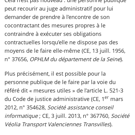
Cela n’est pas nouveau : une personne publique
peut recourir au juge administratif pour lui
demander de prendre à l’encontre de son
cocontractant des mesures propres à le
contraindre à exécuter ses obligations
contractuelles lorsqu’elle ne dispose pas des
moyens de le faire elle-même (CE, 13 juill. 1956,
n° 37656,
OPHLM du département de la Seine
).
Plus précisément, il est possible pour la
personne publique de le faire par la voie du
référé dit « mesures utiles » de l’article L. 521-3
er
du Code de justice administrative (CE, 1
mars
2012, n° 354628,
Société assistance conseil
informatique
; CE, 3 juill. 2013, n° 367760,
Société
Véolia Transport Valenciennes Transvilles
).