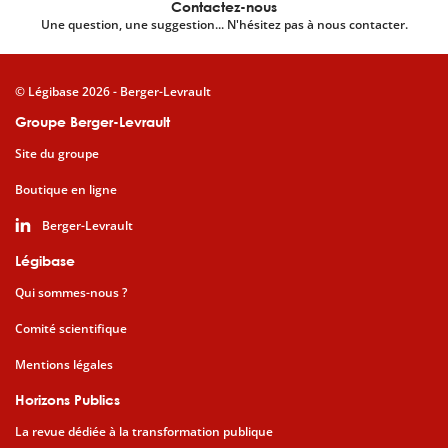
Contactez-nous
Une question, une suggestion... N'hésitez pas à nous contacter.
© Légibase 2026 - Berger-Levrault
Groupe Berger-Levrault
Site du groupe
Boutique en ligne
Berger-Levrault
Légibase
Qui sommes-nous ?
Comité scientifique
Mentions légales
Horizons Publics
La revue dédiée à la transformation publique