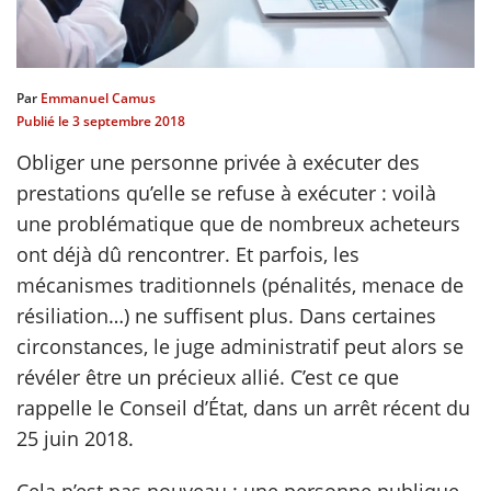
scientifique
Par
Emmanuel Camus
er
Publié le
3 septembre 2018
Obliger une personne privée à exécuter des
gratuitement
prestations qu’elle se refuse à exécuter : voilà
une problématique que de nombreux acheteurs
ont déjà dû rencontrer. Et parfois, les
mécanismes traditionnels (pénalités, menace de
résiliation…) ne suffisent plus. Dans certaines
circonstances, le juge administratif peut alors se
révéler être un précieux allié. C’est ce que
rappelle le Conseil d’État, dans un arrêt récent du
25 juin 2018.