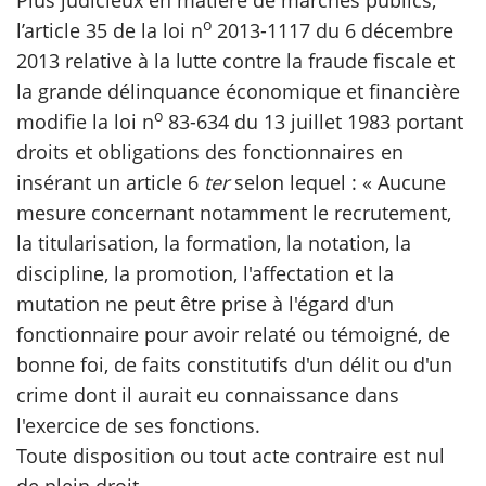
Plus judicieux en matière de marchés publics,
o
l’article 35 de la loi n
2013-1117 du 6 décembre
2013 relative à la lutte contre la fraude fiscale et
la grande délinquance économique et financière
o
modifie la loi n
83-634 du 13 juillet 1983 portant
droits et obligations des fonctionnaires en
insérant un article 6
ter
selon lequel : « Aucune
mesure concernant notamment le recrutement,
la titularisation, la formation, la notation, la
discipline, la promotion, l'affectation et la
mutation ne peut être prise à l'égard d'un
fonctionnaire pour avoir relaté ou témoigné, de
bonne foi, de faits constitutifs d'un délit ou d'un
crime dont il aurait eu connaissance dans
l'exercice de ses fonctions.
Toute disposition ou tout acte contraire est nul