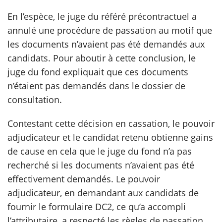
En l’espèce, le juge du référé précontractuel a
scientifique
annulé une procédure de passation au motif que
les documents n’avaient pas été demandés aux
er
candidats. Pour aboutir à cette conclusion, le
juge du fond expliquait que ces documents
gratuitement
n’étaient pas demandés dans le dossier de
consultation.
Contestant cette décision en cassation, le pouvoir
adjudicateur et le candidat retenu obtienne gains
de cause en cela que le juge du fond n’a pas
recherché si les documents n’avaient pas été
effectivement demandés. Le pouvoir
adjudicateur, en demandant aux candidats de
fournir le formulaire DC2, ce qu’a accompli
l’attributaire, a respecté les règles de passation.