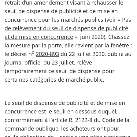
retrait d’un amendement visant à rehausser le
seuil de dispense de publicité et de mise en
scientifique
concurrence pour les marchés publics (voir «
Pas
de relèvement du seuil de dispense de publicité
er
et de mise en concurrence
», juin 2020). Chassez
la mesure par la porte, elle revient par la fenêtre :
gratuitement
o
le décret n
2020-893
du 22 juillet 2020, publié au
journal officiel du 23 juillet, relève
temporairement ce seuil de dispense pour
certaines catégories de marché public.
Le seuil de dispense de publicité et de mise en
concurrence est le seuil en dessous duquel,
conformément à l’article R. 2122-8 du Code de la
commande publique, les acheteurs ont pour