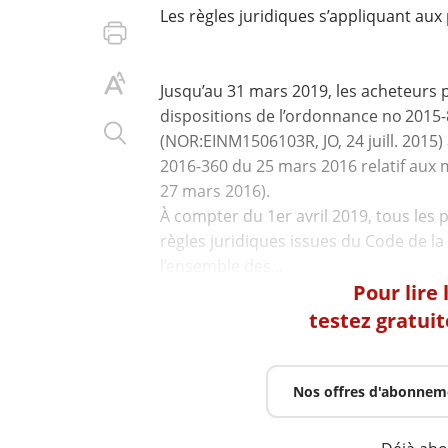
Les règles juridiques s’appliquant aux
Jusqu’au 31 mars 2019, les acheteurs p
dispositions de l’ordonnance no 2015-8
(NOR:EINM1506103R, JO, 24 juill. 2015) 
2016-360 du 25 mars 2016 relatif aux
27 mars 2016).
À compter du 1er avril 2019, tous le
règles juridiques issues du Code de
Pour lire
testez gratui
Nos offres d'abonnem