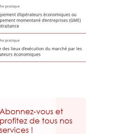
che pratique
pement d’opérateurs économiques ou
pement momentané d’entreprises (GME)
otraitance
che pratique
te des lieux d’exécution du marché par les
ateurs économiques
Abonnez-vous et
profitez de tous nos
services !