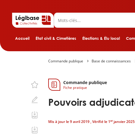
Accueil
État civil & Cimetières
Élections & Élu local
Comp
Commande publique
Base de connaissances
Commande publique
Fiche pratique
Pouvoirs adjudicat
er
Mis à jour le
9 avril 2019
, Vérifié le
1
janvier 2025