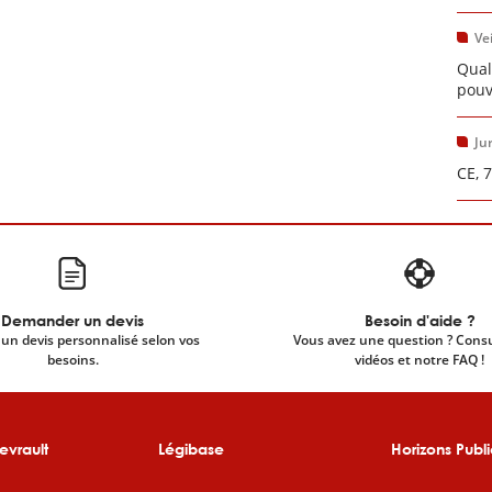
Vei
Qual
pouv
Ju
CE, 
Demander un devis
Besoin d'aide ?
un devis personnalisé selon vos
Vous avez une question ? Cons
besoins.
vidéos et notre FAQ !
evrault
Légibase
Horizons Publi