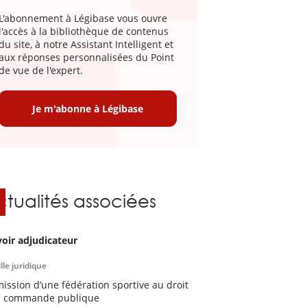
L'abonnement à Légibase vous ouvre
l'accès à la bibliothèque de contenus
du site, à notre Assistant Intelligent et
aux réponses personnalisées du Point
de vue de l'expert.
Je m'abonne à Légibase
ctualités associées
oir adjudicateur
lle juridique
ission d’une fédération sportive au droit
a commande publique