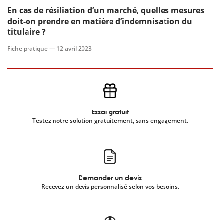
En cas de résiliation d’un marché, quelles mesures
doit-on prendre en matière d’indemnisation du
scientifique
titulaire ?
Fiche pratique —
12 avril 2023
er
gratuitement
Essai gratuit
Testez notre solution gratuitement, sans engagement.
Demander un devis
Recevez un devis personnalisé selon vos besoins.