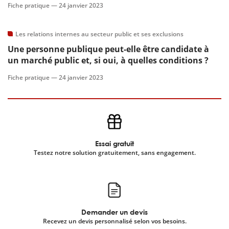
Fiche pratique —
24 janvier 2023
scientifique
Les relations internes au secteur public et ses exclusions
Une personne publique peut-elle être candidate à
er
un marché public et, si oui, à quelles conditions ?
Fiche pratique —
24 janvier 2023
gratuitement
Essai gratuit
Testez notre solution gratuitement, sans engagement.
Demander un devis
Recevez un devis personnalisé selon vos besoins.