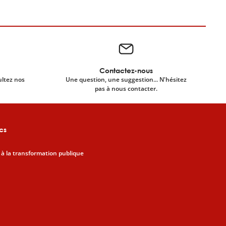
Contactez-nous
ultez nos
Une question, une suggestion... N'hésitez
pas à nous contacter.
cs
 à la transformation publique