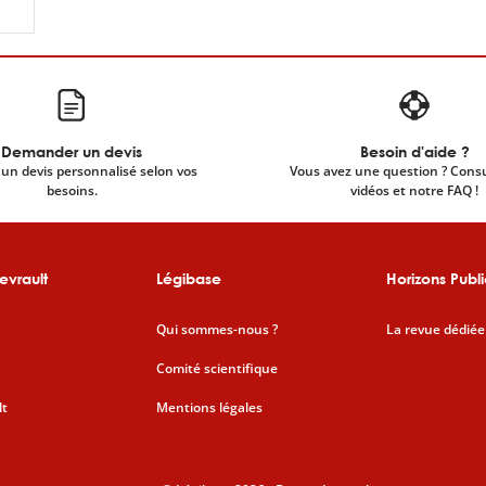
Demander un devis
Besoin d'aide ?
un devis personnalisé selon vos
Vous avez une question ? Cons
besoins.
vidéos et notre FAQ !
evrault
Légibase
Horizons Publi
Qui sommes-nous ?
La revue dédiée
Comité scientifique
lt
Mentions légales