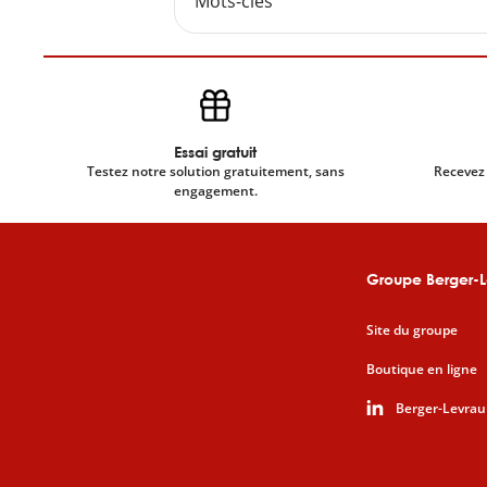
Mots-clés
Essai gratuit
Testez notre solution gratuitement, sans
Recevez 
engagement.
Groupe Berger-L
Site du groupe
Boutique en ligne
Berger-Levrau