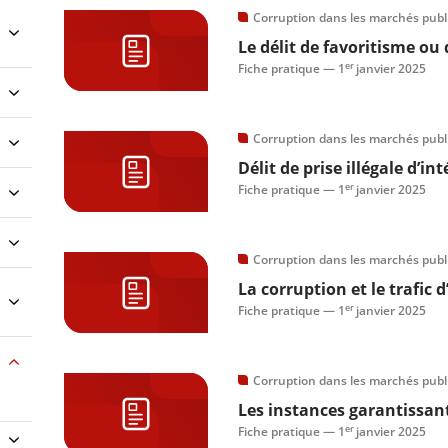
Corruption dans les marchés publ
Le délit de favoritisme ou d
er
Fiche pratique —
1
janvier 2025
Corruption dans les marchés publ
Délit de prise illégale d’int
er
Fiche pratique —
1
janvier 2025
Corruption dans les marchés publ
La corruption et le trafic 
er
Fiche pratique —
1
janvier 2025
Corruption dans les marchés publ
Les instances garantissant
er
Fiche pratique —
1
janvier 2025