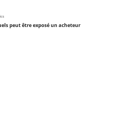
ics
uels peut être exposé un acheteur