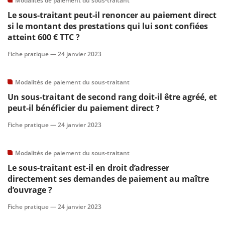
Modalités de paiement du sous-traitant
Le sous-traitant peut-il renoncer au paiement direct
scientifique
si le montant des prestations qui lui sont confiées
atteint 600 € TTC ?
er
Fiche pratique —
24 janvier 2023
gratuitement
Modalités de paiement du sous-traitant
Un sous-traitant de second rang doit-il être agréé, et
peut-il bénéficier du paiement direct ?
Fiche pratique —
24 janvier 2023
Modalités de paiement du sous-traitant
Le sous-traitant est-il en droit d’adresser
directement ses demandes de paiement au maître
d’ouvrage ?
Fiche pratique —
24 janvier 2023